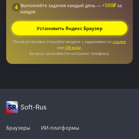
+500₽
Выполняйте задания каждый день —
за
4
каждое
Установить Яндекс Браузер
После установки откройте лендинг с заданиями по
ссылке
или
QR-коду
.
Бонусы зачисляются на баланс телефона.
Браузеры
ИИ-платформы