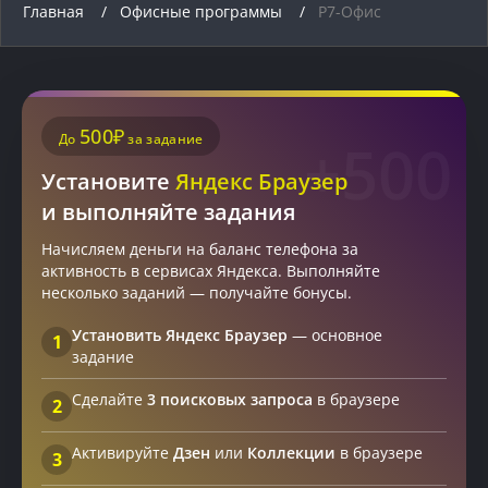
Главная
Офисные программы
Р7-Офис
500₽
До
за задание
+500
Установите
Яндекс Браузер
и выполняйте задания
Начисляем деньги на баланс телефона за
активность в сервисах Яндекса. Выполняйте
несколько заданий — получайте бонусы.
Установить Яндекс Браузер
— основное
1
задание
Сделайте
3 поисковых запроса
в браузере
2
Активируйте
Дзен
или
Коллекции
в браузере
3