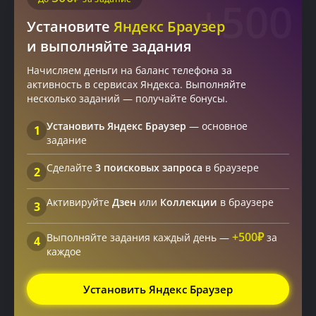
+500
Установите
Яндекс Браузер
и выполняйте задания
Начисляем деньги на баланс телефона за
активность в сервисах Яндекса. Выполняйте
несколько заданий — получайте бонусы.
Установить Яндекс Браузер
— основное
1
задание
Сделайте
3 поисковых запроса
в браузере
2
Активируйте
Дзен
или
Коллекции
в браузере
3
+500₽
Выполняйте задания каждый день —
за
4
каждое
Установить Яндекс Браузер