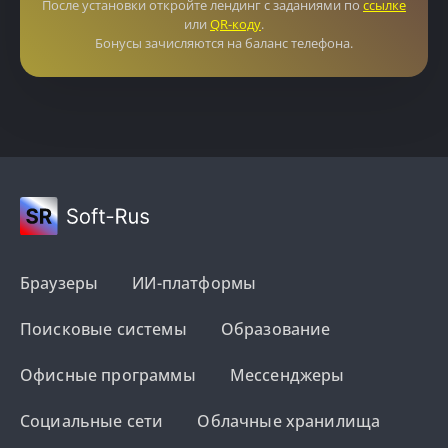
После установки откройте лендинг с заданиями по
ссылке
или
QR-коду
.
Бонусы зачисляются на баланс телефона.
Браузеры
ИИ-платформы
Поисковые системы
Образование
Офисные программы
Мессенджеры
Социальные сети
Облачные хранилища