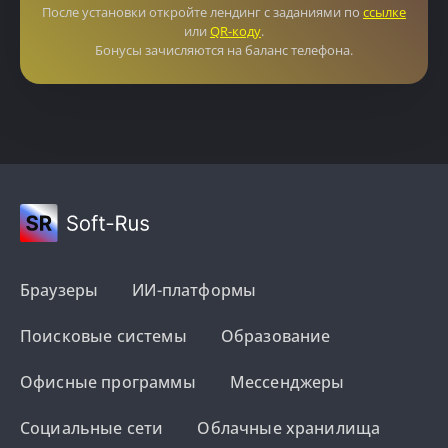
После установки откройте лендинг с заданиями по
ссылке
или
QR-коду
.
Бонусы зачисляются на баланс телефона.
Браузеры
ИИ-платформы
Поисковые системы
Образование
Офисные программы
Мессенджеры
Социальные сети
Облачные хранилища