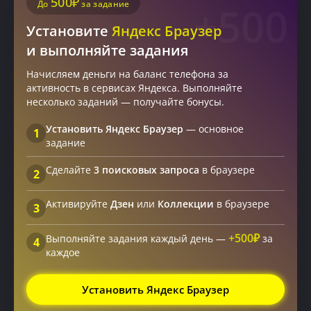
500₽
До
за задание
+500
Установите
Яндекс Браузер
и выполняйте задания
Начисляем деньги на баланс телефона за
активность в сервисах Яндекса. Выполняйте
несколько заданий — получайте бонусы.
Установить Яндекс Браузер
— основное
1
задание
Сделайте
3 поисковых запроса
в браузере
2
Активируйте
Дзен
или
Коллекции
в браузере
3
+500₽
Выполняйте задания каждый день —
за
4
каждое
Установить Яндекс Браузер