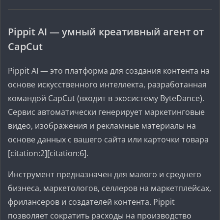
Pippit AI — умный креативный агент от
CapCut
Pippit AI — это платформа для создания контента на
основе искусственного интеллекта, разработанная
командой CapCut (входит в экосистему ByteDance).
Сервис автоматически генерирует маркетинговые
видео, изображения и рекламные материалы на
основе данных с вашего сайта или карточки товара
[citation:2][citation:6].
Инструмент предназначен для малого и среднего
бизнеса, маркетологов, селлеров на маркетплейсах,
фрилансеров и создателей контента. Pippit
позволяет сократить расходы на производство