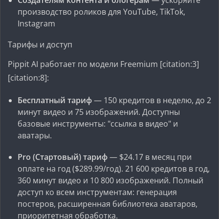
Создателям контента и блогерам
— ускоряйте
производство роликов для YouTube, TikTok,
Instagram
Тарифы и доступ
Pippit AI работает по модели Freemium [citation:3]
[citation:8]:
Бесплатный тариф
— 150 кредитов в неделю, до 2
минут видео и 75 изображений. Доступны
базовые инструменты: "ссылка в видео" и
аватары.
Pro (Стартовый) тариф
— $24.17 в месяц при
оплате на год ($289.99/год). 21 600 кредитов в год,
360 минут видео и 10 800 изображений. Полный
доступ ко всем инструментам: генерация
постеров, расширенная библиотека аватаров,
приоритетная обработка.