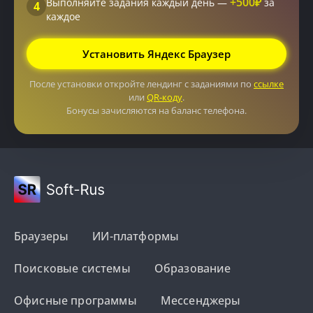
+500₽
Выполняйте задания каждый день —
за
4
каждое
Установить Яндекс Браузер
После установки откройте лендинг с заданиями по
ссылке
или
QR-коду
.
Бонусы зачисляются на баланс телефона.
Браузеры
ИИ-платформы
Поисковые системы
Образование
Офисные программы
Мессенджеры