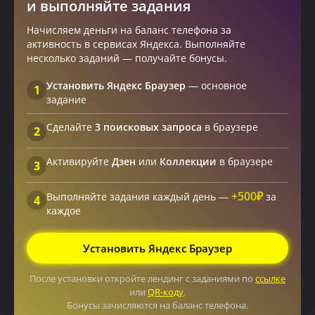
и выполняйте задания
Начисляем деньги на баланс телефона за
активность в сервисах Яндекса. Выполняйте
несколько заданий — получайте бонусы.
Установить Яндекс Браузер
— основное
1
задание
Сделайте
3 поисковых запроса
в браузере
2
Активируйте
Дзен
или
Коллекции
в браузере
3
+500₽
Выполняйте задания каждый день —
за
4
каждое
Установить Яндекс Браузер
После установки откройте лендинг с заданиями по
ссылке
или
QR-коду
.
Бонусы зачисляются на баланс телефона.