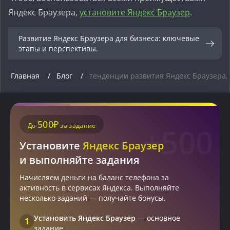
Яндекс Браузера,
установите Яндекс Браузер
.
Развитие Яндекс Браузера для бизнеса: ключевые
этапы и перспективы.
Главная
Блог
тенденции развития Яндекс Браузера,
500₽
До
за задание
+500
Установите
Яндекс Браузер
и выполняйте задания
Начисляем деньги на баланс телефона за
активность в сервисах Яндекса. Выполняйте
несколько заданий — получайте бонусы.
Установить Яндекс Браузер
— основное
1
задание