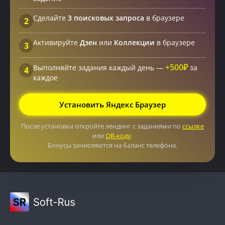
Сделайте
3 поисковых запроса
в браузере
2
Активируйте
Дзен
или
Коллекции
в браузере
3
+500₽
Выполняйте задания каждый день —
за
4
каждое
Установить Яндекс Браузер
После установки откройте лендинг с заданиями по
ссылке
или
QR-коду
.
Бонусы зачисляются на баланс телефона.