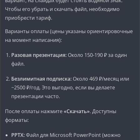
вариант, на слайдах будет стоять водяной знак.
Чтобы его убрать и скачать файл, необходимо
приобрести тариф.
Варианты оплаты (цены указаны ориентировочные
на момент написания):
Разовая презентация:
Около 150-190 ₽ за один
файл.
Безлимитная подписка:
Около 469 ₽/месяц или
~2500 ₽/год. Это выгодно, если вы делаете
презентации часто.
После оплаты нажмите
«Скачать»
. Доступны
форматы:
PPTX:
Файл для Microsoft PowerPoint (можно