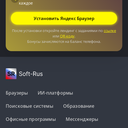
каждое
Установить Яндекс Браузер
После установки откройте лендинг с заданиями по
ссылке
или
QR-коду
.
Бонусы зачисляются на баланс телефона.
Браузеры
ИИ-платформы
Поисковые системы
Образование
Офисные программы
Мессенджеры