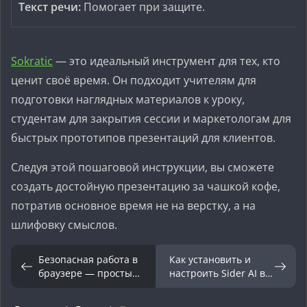
Текст речи:
Помогает при защите.
Sokratic
— это идеальный инструмент для тех, кто
ценит своё время. Он подходит учителям для
подготовки наглядных материалов к уроку,
студентам для закрытия сессии и маркетологам для
быстрых прототипов презентаций для клиентов.
Следуя этой пошаговой инструкции, вы сможете
создать достойную презентацию за чашкой кофе,
потратив основное время не на верстку, а на
шлифовку смыслов.
Безопасная работа в
Как установить и
браузере — простые
настроить Sider AI в
советы
Chrome, Firefox и
Edge: Полная