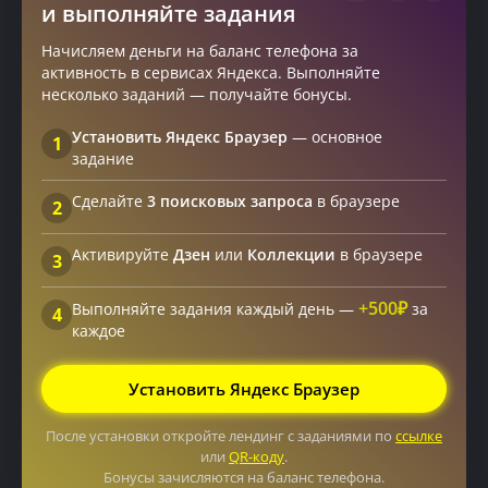
и выполняйте задания
Начисляем деньги на баланс телефона за
активность в сервисах Яндекса. Выполняйте
несколько заданий — получайте бонусы.
Установить Яндекс Браузер
— основное
1
задание
Сделайте
3 поисковых запроса
в браузере
2
Активируйте
Дзен
или
Коллекции
в браузере
3
+500₽
Выполняйте задания каждый день —
за
4
каждое
Установить Яндекс Браузер
После установки откройте лендинг с заданиями по
ссылке
или
QR-коду
.
Бонусы зачисляются на баланс телефона.