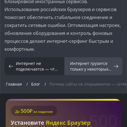
блокировкой иностранных сервисов.
Использование российских браузеров и сервисов
помогает обеспечить стабильное соединение и
сократить сетевые ошибки. Оптимизация настроек,
обновление оборудования и контроль фоновых
процессов делают интернет‑серфинг быстрым и
комфортным.
Интернет не
Интернет грузится
подключается — что
только у некоторых
проверить первым
устройств — как
делом
устранить проблему
Главная
Блог
Почему сайты не открываются — сетев
500₽
До
за задание
+500
Установите
Яндекс Браузер