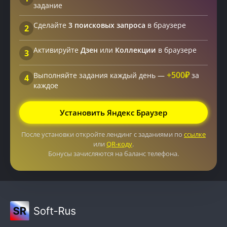
задание
Сделайте
3 поисковых запроса
в браузере
2
Активируйте
Дзен
или
Коллекции
в браузере
3
+500₽
Выполняйте задания каждый день —
за
4
каждое
Установить Яндекс Браузер
После установки откройте лендинг с заданиями по
ссылке
или
QR-коду
.
Бонусы зачисляются на баланс телефона.