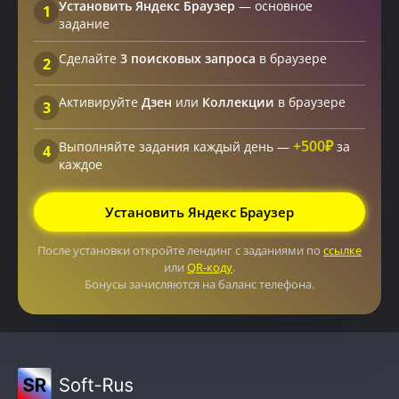
Установить Яндекс Браузер
— основное
1
задание
Сделайте
3 поисковых запроса
в браузере
2
Активируйте
Дзен
или
Коллекции
в браузере
3
+500₽
Выполняйте задания каждый день —
за
4
каждое
Установить Яндекс Браузер
После установки откройте лендинг с заданиями по
ссылке
или
QR-коду
.
Бонусы зачисляются на баланс телефона.