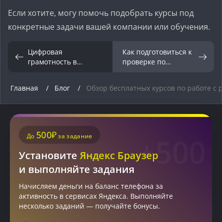
Если хотите, могу помочь подобрать курсы под
конкретные задачи вашей компании или обучения.
Цифровая
Как подготовиться к
грамотность в
проверке по
России: роль
использованию
отечественного ПО
отечественного ПО
Главная
Блог
Обзор бесплатных курсов по работе с
500₽
До
за задание
+500
Установите
Яндекс Браузер
и выполняйте задания
Начисляем деньги на баланс телефона за
активность в сервисах Яндекса. Выполняйте
несколько заданий — получайте бонусы.