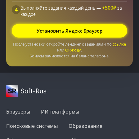
+500₽
Выполняйте задания каждый день —
за
4
каждое
Установить Яндекс Браузер
После установки откройте лендинг с заданиями по
ссылке
или
QR-коду
.
Бонусы зачисляются на баланс телефона.
Браузеры
ИИ-платформы
Поисковые системы
Образование