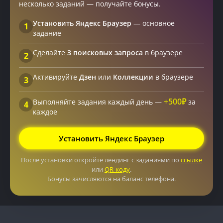
несколько заданий — получайте бонусы.
Установить Яндекс Браузер
— основное
1
задание
Сделайте
3 поисковых запроса
в браузере
2
Активируйте
Дзен
или
Коллекции
в браузере
3
+500₽
Выполняйте задания каждый день —
за
4
каждое
Установить Яндекс Браузер
После установки откройте лендинг с заданиями по
ссылке
или
QR-коду
.
Бонусы зачисляются на баланс телефона.