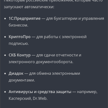
Некоторые российские приложения, которые часто
запускают автоматически:
1С:Предприятие
— для бухгалтерии и управления
бизнесом.
КриптоПро
— для работы с электронной
подписью.
СКБ Контур
— для сдачи отчетности и
электронного документооборота.
Диадок
— для обмена электронными
документами.
Антивирусы и средства защиты
— например,
Касперский, Dr.Web.