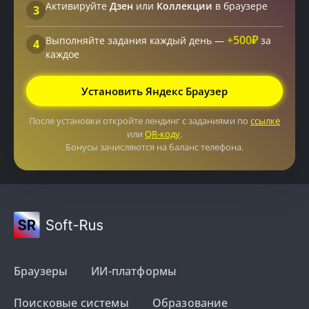
Активируйте
Дзен
или
Коллекции
в браузере
3
+500₽
Выполняйте задания каждый день —
за
4
каждое
Установить Яндекс Браузер
После установки откройте лендинг с заданиями по
ссылке
или
QR-коду
.
Бонусы зачисляются на баланс телефона.
Браузеры
ИИ-платформы
Поисковые системы
Образование