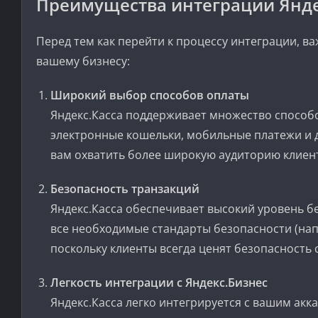
Преимущества интеграции Яндек
Перед тем как перейти к процессу интеграции, в
вашему бизнесу:
Широкий выбор способов оплаты
Яндекс.Касса поддерживает множество способов
электронные кошельки, мобильные платежи и д
вам охватить более широкую аудиторию клиент
Безопасность транзакций
Яндекс.Касса обеспечивает высокий уровень б
все необходимые стандарты безопасности (напр
поскольку клиенты всегда ценят безопасность 
Легкость интеграции с Яндекс.Бизнес
Яндекс.Касса легко интегрируется с вашим акк