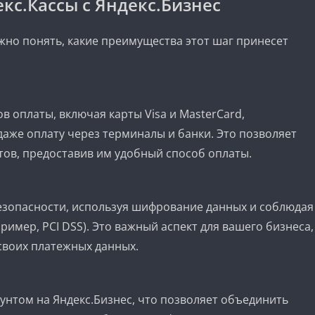
с.Кассы с Яндекс.Бизнес
ажно понять, какие преимущества этот шаг принесет
 оплаты, включая карты Visa и MasterCard,
аже оплату через терминалы и банки. Это позволяет
ов, предоставив им удобный способ оплаты.
езопасности, используя шифрование данных и соблюдая
имер, PCI DSS). Это важный аспект для вашего бизнеса,
своих платежных данных.
аунтом на Яндекс.Бизнес, что позволяет объединить