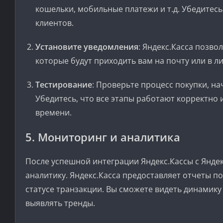
кошельки, мобильные платежи и т.д. Убедитес
клиентов.
Установите уведомления
: Яндекс.Касса позв
которые будут приходить вам на почту или в л
Тестирование
: Проверьте процесс покупки, н
Убедитесь, что все этапы работают корректно
времени.
5.
Мониторинг и аналитика
После успешной интеграции Яндекс.Кассы с Яндек
аналитику. Яндекс.Касса предоставляет отчеты по
статусе транзакции. Вы сможете видеть динамику
выявлять тренды.