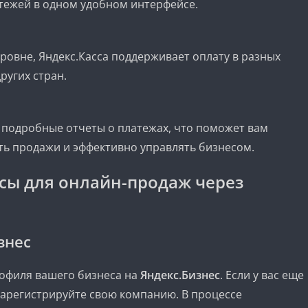
тежей в одном удобном интерфейсе.
ровне, Яндекс.Касса поддерживает оплату в разных
ругих стран.
 подробные отчеты о платежах, что поможет вам
ть продажи и эффективно управлять бизнесом.
сы для онлайн-продаж через
знес
рофиля вашего бизнеса на
Яндекс.Бизнес
. Если у вас еще
 зарегистрируйте свою компанию. В процессе