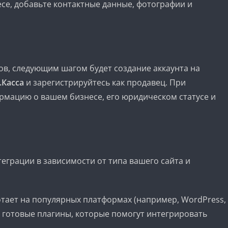
е, добавьте контактные данные, фотографии и
тов, следующим шагом будет создание аккаунта на
.Касса
и зарегистрируйтесь как продавец. При
рмацию о вашем бизнесе, его юридическом статусе и
теграции в зависимости от типа вашего сайта и
ботает на популярных платформах (например, WordPress,
ет готовые плагины, которые помогут интегрировать