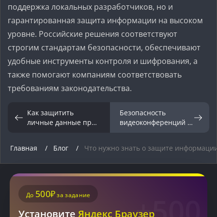
поддержка локальных разработчиков, но и
гарантированная защита информации на высоком
уровне. Российские решения соответствуют
строгим стандартам безопасности, обеспечивают
удобные инструменты контроля и шифрования, а
также помогают компаниям соответствовать
требованиям законодательства.
Как защитить
Безопасность
личные данные при
видеоконференций в
использовании
российских
сервисов Яндекса
мессенджерах и ПО
Главная
Блог
Что нужно знать о защите информации
500₽
До
за задание
+500
Установите
Яндекс Браузер